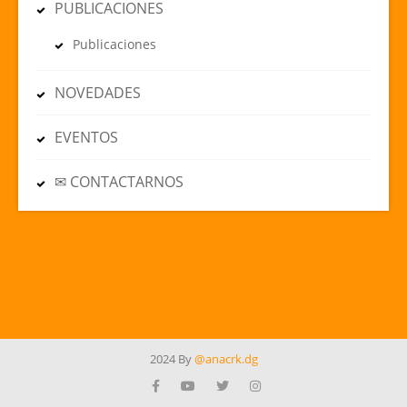
PUBLICACIONES
Publicaciones
NOVEDADES
EVENTOS
✉ CONTACTARNOS
2024 By
@anacrk.dg