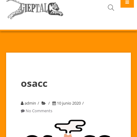
GIEPTALC
osacc
admin
10 junio 2020
No Comments