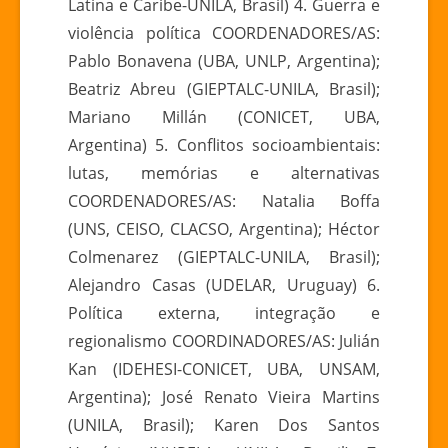
Latina e Caribe-UNILA, Brasil) 4. Guerra e
violência política COORDENADORES/AS:
Pablo Bonavena (UBA, UNLP, Argentina);
Beatriz Abreu (GIEPTALC-UNILA, Brasil);
Mariano Millán (CONICET, UBA,
Argentina) 5. Conflitos socioambientais:
lutas, memórias e alternativas
COORDENADORES/AS: Natalia Boffa
(UNS, CEISO, CLACSO, Argentina); Héctor
Colmenarez (GIEPTALC-UNILA, Brasil);
Alejandro Casas (UDELAR, Uruguay) 6.
Política externa, integração e
regionalismo COORDINADORES/AS: Julián
Kan (IDEHESI-CONICET, UBA, UNSAM,
Argentina); José Renato Vieira Martins
(UNILA, Brasil); Karen Dos Santos