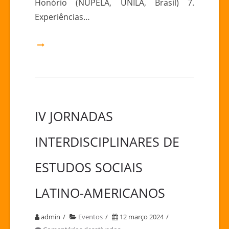
Honório (NUPELA, UNILA, Brasil) 7.
Experiências…
IV JORNADAS
INTERDISCIPLINARES DE
ESTUDOS SOCIAIS
LATINO-AMERICANOS
admin
Eventos
12 março 2024
em