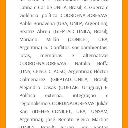
Latina e Caribe-UNILA, Brasil) 4. Guerra e
violência política COORDENADORES/AS:
Pablo Bonavena (UBA, UNLP, Argentina);
Beatriz Abreu (GIEPTALC-UNILA, Brasil);
Mariano Millán (CONICET, UBA,
Argentina) 5. Conflitos socioambientais:
lutas, memórias e alternativas
COORDENADORES/AS: Natalia Boffa
(UNS, CEISO, CLACSO, Argentina); Héctor
Colmenarez (GIEPTALC-UNILA, Brasil);
Alejandro Casas (UDELAR, Uruguay) 6.
Política externa, integração e
regionalismo COORDINADORES/AS: Julián
Kan (IDEHESI-CONICET, UBA, UNSAM,
Argentina); José Renato Vieira Martins
(UNILA, Brasil); Karen Dos Santos