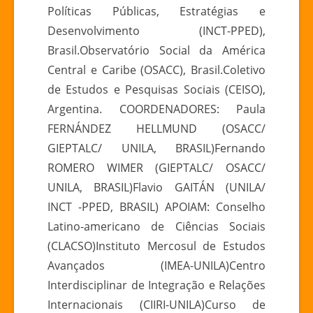
Políticas Públicas, Estratégias e
Desenvolvimento (INCT-PPED),
Brasil.Observatório Social da América
Central e Caribe (OSACC), Brasil.Coletivo
de Estudos e Pesquisas Sociais (CEISO),
Argentina. COORDENADORES: Paula
FERNÁNDEZ HELLMUND (OSACC/
GIEPTALC/ UNILA, BRASIL)Fernando
ROMERO WIMER (GIEPTALC/ OSACC/
UNILA, BRASIL)Flavio GAITÁN (UNILA/
INCT -PPED, BRASIL) APOIAM: Conselho
Latino-americano de Ciências Sociais
(CLACSO)Instituto Mercosul de Estudos
Avançados (IMEA-UNILA)Centro
Interdisciplinar de Integração e Relações
Internacionais (CIIRI-UNILA)Curso de