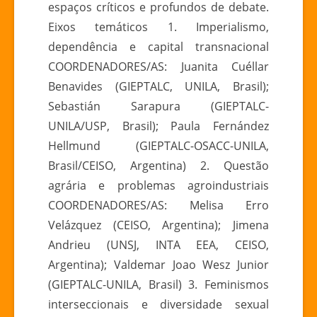
espaços críticos e profundos de debate.
Eixos temáticos 1. Imperialismo,
dependência e capital transnacional
COORDENADORES/AS: Juanita Cuéllar
Benavides (GIEPTALC, UNILA, Brasil);
Sebastián Sarapura (GIEPTALC-
UNILA/USP, Brasil); Paula Fernández
Hellmund (GIEPTALC-OSACC-UNILA,
Brasil/CEISO, Argentina) 2. Questão
agrária e problemas agroindustriais
COORDENADORES/AS: Melisa Erro
Velázquez (CEISO, Argentina); Jimena
Andrieu (UNSJ, INTA EEA, CEISO,
Argentina); Valdemar Joao Wesz Junior
(GIEPTALC-UNILA, Brasil) 3. Feminismos
interseccionais e diversidade sexual