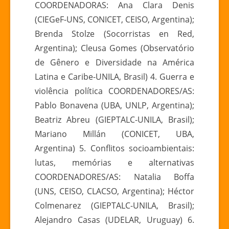
COORDENADORAS: Ana Clara Denis
(CIEGeF-UNS, CONICET, CEISO, Argentina);
Brenda Stolze (Socorristas en Red,
Argentina); Cleusa Gomes (Observatório
de Gênero e Diversidade na América
Latina e Caribe-UNILA, Brasil) 4. Guerra e
violência política COORDENADORES/AS:
Pablo Bonavena (UBA, UNLP, Argentina);
Beatriz Abreu (GIEPTALC-UNILA, Brasil);
Mariano Millán (CONICET, UBA,
Argentina) 5. Conflitos socioambientais:
lutas, memórias e alternativas
COORDENADORES/AS: Natalia Boffa
(UNS, CEISO, CLACSO, Argentina); Héctor
Colmenarez (GIEPTALC-UNILA, Brasil);
Alejandro Casas (UDELAR, Uruguay) 6.