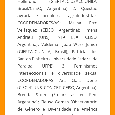
Hellmund (GIEPTALC-OSACC-UNILA,
Brasil/CEISO, Argentina) 2. Questão
agrária e problemas agroindustriais
COORDENADORES/AS: Melisa Erro
Velázquez (CEISO, Argentina); Jimena
Andrieu (UNSJ, INTA EEA, CEISO,
Argentina); Valdemar Joao Wesz Junior
(GIEPTALC-UNILA, Brasil); Patrícia dos
Santos Pinheiro (Universidade Federal da
Paraíba, UFPB) 3. Feminismos
interseccionais e diversidade sexual
COORDENADORAS: Ana Clara Denis
(CIEGeF-UNS, CONICET, CEISO, Argentina);
Brenda Stolze (Socorristas en Red,
Argentina); Cleusa Gomes (Observatório
de Gênero e Diversidade na América