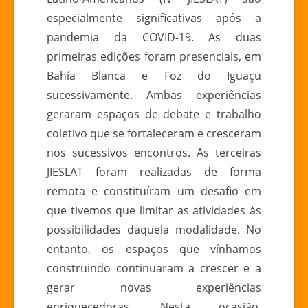
AMERICANOS
especialmente significativas após a
pandemia da COVID-19. As duas
primeiras edições foram presenciais, em
Bahía Blanca e Foz do Iguaçu
sucessivamente. Ambas experiências
geraram espaços de debate e trabalho
coletivo que se fortaleceram e cresceram
nos sucessivos encontros. As terceiras
JIESLAT foram realizadas de forma
remota e constituíram um desafio em
que tivemos que limitar as atividades às
possibilidades daquela modalidade. No
entanto, os espaços que vínhamos
construindo continuaram a crescer e a
gerar novas experiências
enriquecedoras. Nesta ocasião,