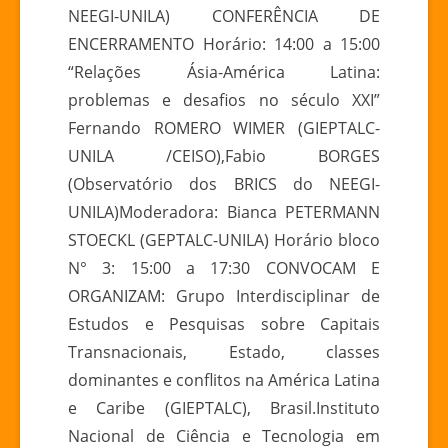
NEEGI-UNILA) CONFERÊNCIA DE
ENCERRAMENTO Horário: 14:00 a 15:00
“Relações Ásia-América Latina:
problemas e desafios no século XXI”
Fernando ROMERO WIMER (GIEPTALC-
UNILA /CEISO),Fabio BORGES
(Observatório dos BRICS do NEEGI-
UNILA)Moderadora: Bianca PETERMANN
STOECKL (GEPTALC-UNILA) Horário bloco
N° 3: 15:00 a 17:30 CONVOCAM E
ORGANIZAM: Grupo Interdisciplinar de
Estudos e Pesquisas sobre Capitais
Transnacionais, Estado, classes
dominantes e conflitos na América Latina
e Caribe (GIEPTALC), Brasil.Instituto
Nacional de Ciência e Tecnologia em