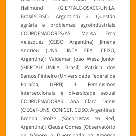
Hellmund (GIEPTALC-OSACC-UNILA,
Brasil/CEISO, Argentina) 2. Questão
agrária e problemas agroindustriais
COORDENADORES/AS: Melisa Erro
Velázquez (CEISO, Argentina); Jimena
Andrieu (UNSJ, INTA EEA, CEISO,
Argentina); Valdemar Joao Wesz Junior
(GIEPTALC-UNILA, Brasil); Patrícia dos
Santos Pinheiro (Universidade Federal da
Paraíba, UFPB) 3. Feminismos
interseccionais e diversidade sexual
COORDENADORAS: Ana Clara Denis
(CIEGeF-UNS, CONICET, CEISO, Argentina);
Brenda Stolze (Socorristas en Red,
Argentina); Cleusa Gomes (Observatório
de Gênero e Diversidade na América