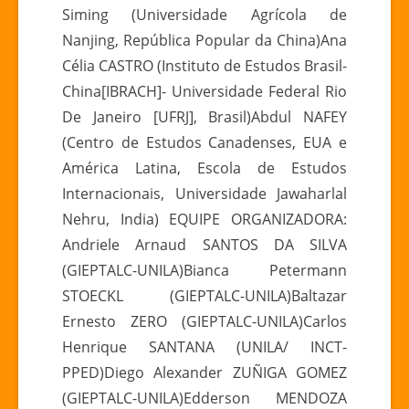
Siming (Universidade Agrícola de
Nanjing, República Popular da China)Ana
Célia CASTRO (Instituto de Estudos Brasil-
China[IBRACH]- Universidade Federal Rio
De Janeiro [UFRJ], Brasil)Abdul NAFEY
(Centro de Estudos Canadenses, EUA e
América Latina, Escola de Estudos
Internacionais, Universidade Jawaharlal
Nehru, India) EQUIPE ORGANIZADORA:
Andriele Arnaud SANTOS DA SILVA
(GIEPTALC-UNILA)Bianca Petermann
STOECKL (GIEPTALC-UNILA)Baltazar
Ernesto ZERO (GIEPTALC-UNILA)Carlos
Henrique SANTANA (UNILA/ INCT-
PPED)Diego Alexander ZUÑIGA GOMEZ
(GIEPTALC-UNILA)Edderson MENDOZA