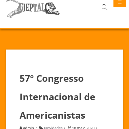
GIEPTALC
57° Congresso
Internacional de
Americanistas
admin
Novidades
18 maio 2020