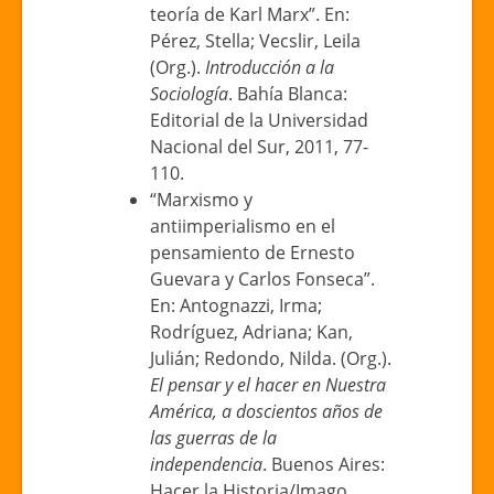
teoría de Karl Marx”. En:
Pérez, Stella; Vecslir, Leila
(Org.).
Introducción a la
Sociología
. Bahía Blanca:
Editorial de la Universidad
Nacional del Sur, 2011, 77-
110.
“Marxismo y
antiimperialismo en el
pensamiento de Ernesto
Guevara y Carlos Fonseca”.
En: Antognazzi, Irma;
Rodríguez, Adriana; Kan,
Julián; Redondo, Nilda. (Org.).
El pensar y el hacer en Nuestra
América, a doscientos años de
las guerras de la
independencia
. Buenos Aires:
Hacer la Historia/Imago