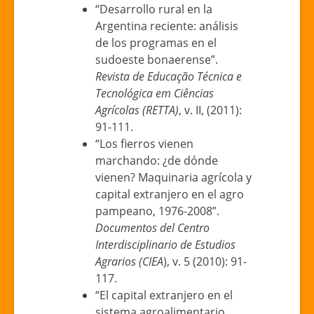
“Desarrollo rural en la
Argentina reciente: análisis
de los programas en el
sudoeste bonaerense”.
Revista de Educação Técnica e
Tecnológica em Ciências
Agrícolas (RETTA)
, v. II, (2011):
91-111.
“Los fierros vienen
marchando: ¿de dónde
vienen? Maquinaria agrícola y
capital extranjero en el agro
pampeano, 1976-2008”.
Documentos del Centro
Interdisciplinario de Estudios
Agrarios (CIEA
), v. 5 (2010): 91-
117.
“El capital extranjero en el
sistema agroalimentario