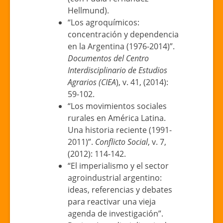
Hellmund).
“Los agroquímicos:
concentración y dependencia
en la Argentina (1976-2014)”.
Documentos del Centro
Interdisciplinario de Estudios
Agrarios (CIEA
), v. 41, (2014):
59-102.
“Los movimientos sociales
rurales en América Latina.
Una historia reciente (1991-
2011)”.
Conflicto Social
, v. 7,
(2012): 114-142.
“El imperialismo y el sector
agroindustrial argentino:
ideas, referencias y debates
para reactivar una vieja
agenda de investigación”.