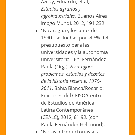
Azcuy, Eduardo, et al,.
Estudios agrarios y
agroindustriales
. Buenos Aires:
Imago Mundi, 2012, 191-232.
“Nicaragua y los años de
1990. Las luchas por el 6% del
presupuesto para las
universidades y la autonomía
universitaria”. En: Fernández,
Paula (Org.).
Nicaragua:
problemas, estudios y debates
de la historia reciente, 1979-
2011
. Bahía Blanca/Rosario:
Ediciones del CEISO/Centro
de Estudios de América
Latina Contemporánea
(CEALC), 2012, 61-92. (con
Paula Fernández Hellmund).
“Notas introductorias a la