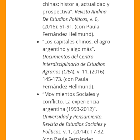
chinas: historia, actualidad y
prospectiva”.
Revista Andina
De Estudios Políticos
, v. 6,
(2016): 61-91. (con Paula
Fernández Hellmund).
“Los capitales chinos, el agro
argentino y algo más”.
Documentos del Centro
Interdisciplinario de Estudios
Agrarios (CIEA
), v. 11, (2016):
145-173. (con Paula
Fernández Hellmund).
“Movimientos Sociales y
conflicto. La experiencia
argentina (1993-2012)”.
Universidad y Pensamiento.
Revista de Estudios Sociales y
Políticos,
v. 1, (2014): 17-32.
(con Paula Fernández