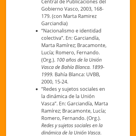
Central de Publicaciones del
Gobierno Vasco, 2003, 168-
179. (con Marta Ramirez
Garciandia)
“Nacionalismo e identidad
colectiva”. En: Garciandía,
Marta Ramírez; Bracamonte,
Lucía; Romero, Fernando.
(Org.).
100 años de la Unión
Vasca de Bahía Blanca. 1899-
1999.
Bahía Blanca: UVBB,
2000, 15-24.
“Redes y sujetos sociales en
la dinámica de la Unión
Vasca”. En: Garciandía, Marta
Ramírez; Bracamonte, Lucía;
Romero, Fernando. (Org.).
Redes y sujetos sociales en la
dinámica de la Unión Vasca
.