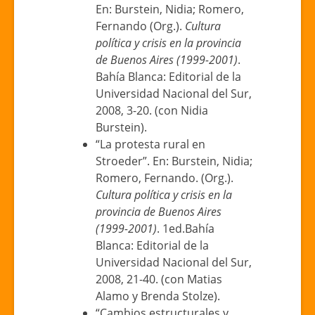
En: Burstein, Nidia; Romero,
Fernando (Org.).
Cultura
política y crisis en la provincia
de Buenos Aires (1999-2001)
.
Bahía Blanca: Editorial de la
Universidad Nacional del Sur,
2008, 3-20. (con Nidia
Burstein).
“La protesta rural en
Stroeder”. En: Burstein, Nidia;
Romero, Fernando. (Org.).
Cultura política y crisis en la
provincia de Buenos Aires
(1999-2001)
. 1ed.Bahía
Blanca: Editorial de la
Universidad Nacional del Sur,
2008, 21-40. (con Matias
Alamo y Brenda Stolze).
“Cambios estructurales y