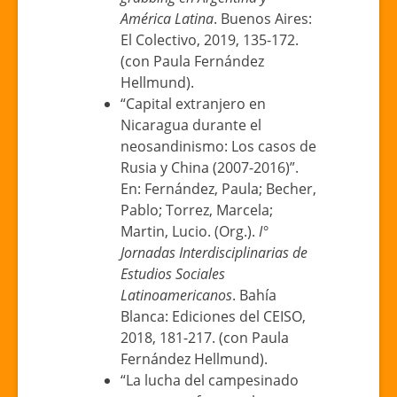
América Latina
. Buenos Aires:
El Colectivo, 2019, 135-172.
(con Paula Fernández
Hellmund).
“Capital extranjero en
Nicaragua durante el
neosandinismo: Los casos de
Rusia y China (2007-2016)”.
En: Fernández, Paula; Becher,
Pablo; Torrez, Marcela;
Martin, Lucio. (Org.).
I°
Jornadas Interdisciplinarias de
Estudios Sociales
Latinoamericanos
. Bahía
Blanca: Ediciones del CEISO,
2018, 181-217. (con Paula
Fernández Hellmund).
“La lucha del campesinado