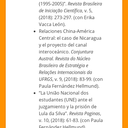
(1995-2005)”.
Revista
Brasileira
de Iniciação Científica
, v. 5,
(2018): 273-297. (con Erika
Vacca León).
Relaciones China-América
Central: el caso de Nicaragua
y el proyecto del canal
interoceánico.
Conjuntura
Austral. Revista do Núcleo
Brasileiro de Estratégia e
Relações Internacionais da
UFRGS
, v. 9, (2018): 83-99. (con
Paula Fernández Hellmund).
“La União Nacional dos
estudantes (UNE) ante el
juzgamiento y la prisión de
Lula da Silva”.
Revista Paginas
,
v. 10, (2018): 61-83. (con Paula
Fernández Hellmund).