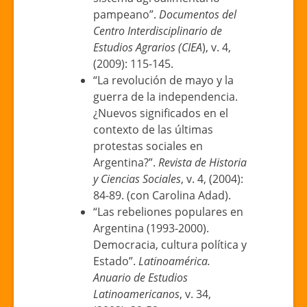
pampeano”.
Documentos del
Centro Interdisciplinario de
Estudios Agrarios (CIEA
), v. 4,
(2009): 115-145.
“La revolución de mayo y la
guerra de la independencia.
¿Nuevos significados en el
contexto de las últimas
protestas sociales en
Argentina?”.
Revista de Historia
y Ciencias Sociales
, v. 4, (2004):
84-89. (con Carolina Adad).
“Las rebeliones populares en
Argentina (1993-2000).
Democracia, cultura política y
Estado”.
Latinoamérica.
Anuario de Estudios
Latinoamericanos
, v. 34,