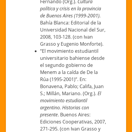
Fernando (Org.).
Cultura
política y crisis en la provincia
de Buenos Aires (1999-2001).
Bahía Blanca: Editorial de la
Universidad Nacional del Sur,
2008, 103-128. (con Ivan
Grasso y Eugenio Monforte).
“El movimiento estudiantil
universitario bahiense desde
el segundo gobierno de
Menem a la caída de De la
Rúa (1995-2001)”. En:
Bonavena, Pablo; Califa, Juan
S.; Millán, Mariano. (Org.).
El
movimiento estudiantil
argentino. Historias con
presente
. Buenos Aires:
Ediciones Cooperativas, 2007,
271-295. (con Ivan Grasso y