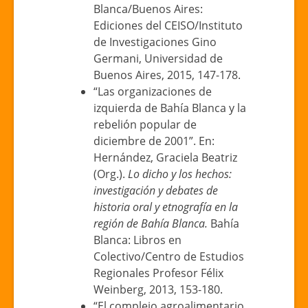
Blanca/Buenos Aires:
Ediciones del CEISO/Instituto
de Investigaciones Gino
Germani, Universidad de
Buenos Aires, 2015, 147-178.
“Las organizaciones de
izquierda de Bahía Blanca y la
rebelión popular de
diciembre de 2001”. En:
Hernández, Graciela Beatriz
(Org.).
Lo dicho y los hechos:
investigación y debates de
historia oral y etnografía en la
región de Bahía Blanca.
Bahía
Blanca: Libros en
Colectivo/Centro de Estudios
Regionales Profesor Félix
Weinberg, 2013, 153-180.
“El complejo agroalimentario