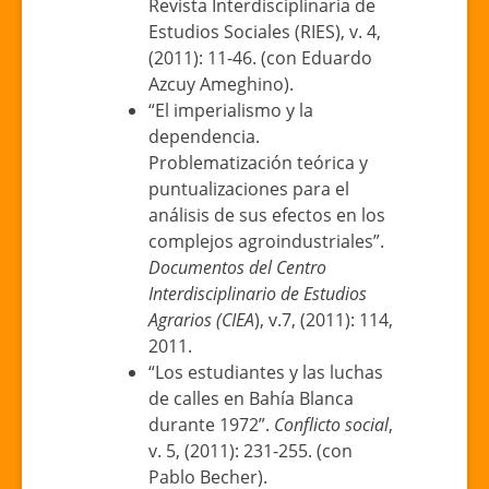
Revista Interdisciplinaria de
Estudios Sociales (RIES), v. 4,
(2011): 11-46. (con Eduardo
Azcuy Ameghino).
“El imperialismo y la
dependencia.
Problematización teórica y
puntualizaciones para el
análisis de sus efectos en los
complejos agroindustriales”.
Documentos del Centro
Interdisciplinario de Estudios
Agrarios (CIEA
), v.7, (2011): 114,
2011.
“Los estudiantes y las luchas
de calles en Bahía Blanca
durante 1972”.
Conflicto social
,
v. 5, (2011): 231-255. (con
Pablo Becher).