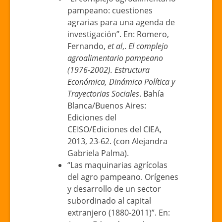
pampeano: cuestiones
agrarias para una agenda de
investigación”. En: Romero,
Fernando,
et al
,.
El complejo
agroalimentario pampeano
(1976-2002). Estructura
Económica, Dinámica Política y
Trayectorias Sociales
. Bahía
Blanca/Buenos Aires:
Ediciones del
CEISO/Ediciones del CIEA,
2013, 23-62. (con Alejandra
Gabriela Palma).
“Las maquinarias agrícolas
del agro pampeano. Orígenes
y desarrollo de un sector
subordinado al capital
extranjero (1880-2011)”. En: