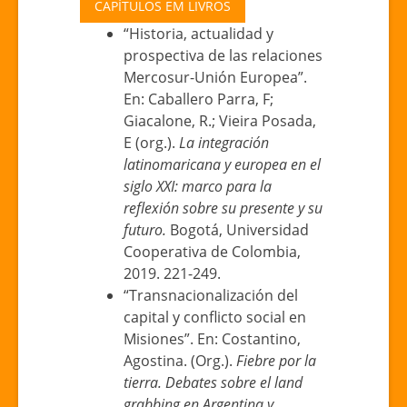
CAPÍTULOS EM LIVROS
“Historia, actualidad y
prospectiva de las relaciones
Mercosur-Unión Europea”.
En: Caballero Parra, F;
Giacalone, R.; Vieira Posada,
E (org.).
La integración
latinomaricana y europea en el
siglo XXI: marco para la
reflexión sobre su presente y su
futuro.
Bogotá, Universidad
Cooperativa de Colombia,
2019. 221-249.
“Transnacionalización del
capital y conflicto social en
Misiones”. En: Costantino,
Agostina. (Org.).
Fiebre por la
tierra. Debates sobre el land
grabbing en Argentina y