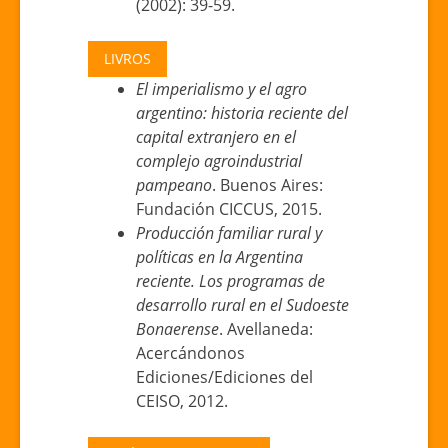
(2002): 39-59.
LIVROS
El imperialismo y el agro
argentino: historia reciente del
capital extranjero en el
complejo agroindustrial
pampeano
. Buenos Aires:
Fundación CICCUS, 2015.
Producción familiar rural y
políticas en la Argentina
reciente. Los programas de
desarrollo rural en el Sudoeste
Bonaerense
. Avellaneda:
Acercándonos
Ediciones/Ediciones del
CEISO, 2012.