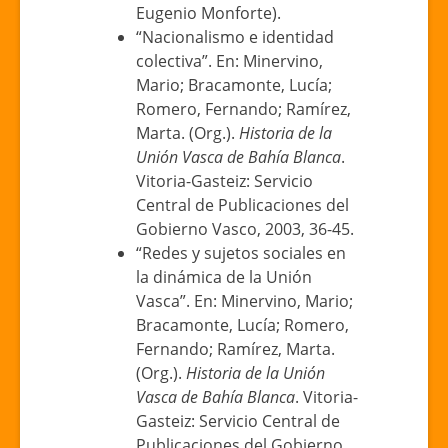
Eugenio Monforte).
“Nacionalismo e identidad
colectiva”. En: Minervino,
Mario; Bracamonte, Lucía;
Romero, Fernando; Ramírez,
Marta. (Org.).
Historia de la
Unión Vasca de Bahía Blanca
.
Vitoria-Gasteiz: Servicio
Central de Publicaciones del
Gobierno Vasco, 2003, 36-45.
“Redes y sujetos sociales en
la dinámica de la Unión
Vasca”. En: Minervino, Mario;
Bracamonte, Lucía; Romero,
Fernando; Ramírez, Marta.
(Org.).
Historia de la Unión
Vasca de Bahía Blanca
. Vitoria-
Gasteiz: Servicio Central de
Publicaciones del Gobierno