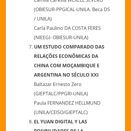
(OBIESUR-PPGICAL-UNILA. Beca DS
/ UNILA)
Carla Paulino DA COSTA FERES
(NIEEGI- OBIESUR-UNILA)
UM ESTUDO COMPARADO DAS
RELAÇÕES ECONÔMICAS DA
CHINA COM MOÇAMBIQUE E
ARGENTINA NO SÉCULO XXI
Baltazar Ernesto Zero
(GIEPTALC/PPGRI-UNILA)
Paula FERNANDEZ HELLMUND
(UNILA/CEISO/GIEPTALC)
EL YUAN DIGITAL Y LAS
POSIBILIDADES DE LA