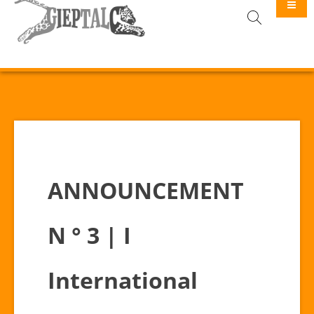
GIEPTALC
ANNOUNCEMENT
N ° 3 | I
International