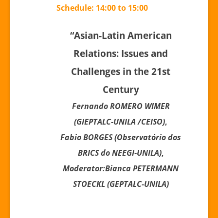
Schedule: 14:00 to 15:00
“Asian-Latin American
Relations: Issues and
Challenges in the 21st
Century
Fernando ROMERO WIMER
(GIEPTALC-UNILA /CEISO)
,
Fabio BORGES (Observatório dos
BRICS do NEEGI-UNILA)
,
Moderator:Bianca
PETERMAN
N
STOECKL
(GEPTALC-UNILA)