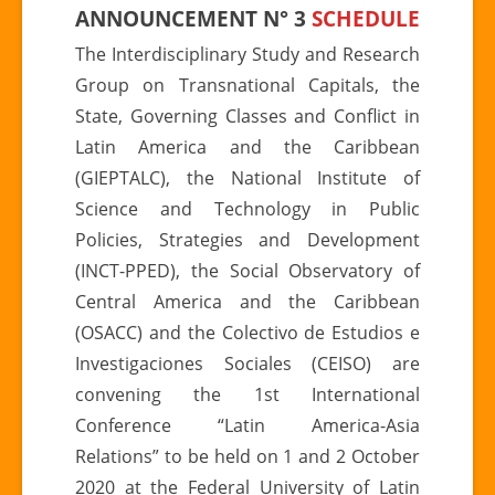
ANNOUNCEMENT N° 3
SCHEDULE
LATIN
AMERICA-
The Interdisciplinary Study and Research
ASIA”
Group on Transnational Capitals, the
State, Governing Classes and Conflict in
Latin America and the Caribbean
(GIEPTALC), the National Institute of
Science and Technology in Public
Policies, Strategies and Development
(INCT-PPED), the Social Observatory of
Central America and the Caribbean
(OSACC) and the Colectivo de Estudios e
Investigaciones Sociales (CEISO) are
convening the 1st International
Conference “Latin America-Asia
Relations” to be held on 1 and 2 October
2020 at the Federal University of Latin