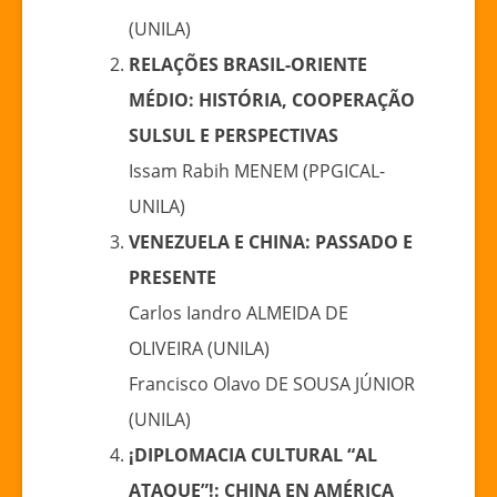
(UNILA)
RELAÇÕES BRASIL-ORIENTE
MÉDIO: HISTÓRIA, COOPERAÇÃO
SULSUL E PERSPECTIVAS
Issam Rabih MENEM (PPGICAL-
UNILA)
VENEZUELA E CHINA: PASSADO E
PRESENTE
Carlos Iandro ALMEIDA DE
OLIVEIRA (UNILA)
Francisco Olavo DE SOUSA JÚNIOR
(UNILA)
¡DIPLOMACIA CULTURAL “AL
ATAQUE”!: CHINA EN AMÉRICA