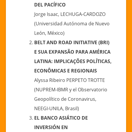
DEL PACÍFICO
Jorge Isaac, LECHUGA-CARDOZO
(Universidad Autónoma de Nuevo
León, México)
BELT AND ROAD INITIATIVE (BRI)
E SUA EXPANSÃO PARA AMÉRICA
LATINA: IMPLICAÇÕES POLÍTICAS,
ECONÔMICAS E REGIONAIS
Alyssa Ribeiro PERPETO TROTTE
(NUPREM-IBMR y el Observatorio
Geopolítico de Coronavirus,
NEEGI-UNILA, Brasil)
EL BANCO ASIÁTICO DE
INVERSIÓN EN