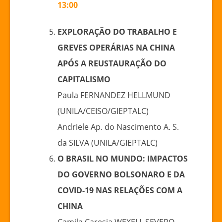
13:00
EXPLORAÇÃO DO TRABALHO E
GREVES OPERÁRIAS NA CHINA
APÓS A REUSTAURAÇÃO DO
CAPITALISMO
Paula FERNANDEZ HELLMUND
(UNILA/CEISO/GIEPTALC)
Andriele Ap. do Nascimento A. S.
da SILVA (UNILA/GIEPTALC)
O BRASIL NO MUNDO: IMPACTOS
DO GOVERNO BOLSONARO E DA
COVID-19 NAS RELAÇÕES COM A
CHINA
Camila Caresia WEXELL SEVERO