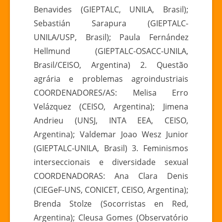
Benavides (GIEPTALC, UNILA, Brasil);
Sebastián Sarapura (GIEPTALC-
UNILA/USP, Brasil); Paula Fernández
Hellmund (GIEPTALC-OSACC-UNILA,
Brasil/CEISO, Argentina) 2. Questão
agrária e problemas agroindustriais
COORDENADORES/AS: Melisa Erro
Velázquez (CEISO, Argentina); Jimena
Andrieu (UNSJ, INTA EEA, CEISO,
Argentina); Valdemar Joao Wesz Junior
(GIEPTALC-UNILA, Brasil) 3. Feminismos
interseccionais e diversidade sexual
COORDENADORAS: Ana Clara Denis
(CIEGeF-UNS, CONICET, CEISO, Argentina);
Brenda Stolze (Socorristas en Red,
Argentina); Cleusa Gomes (Observatório