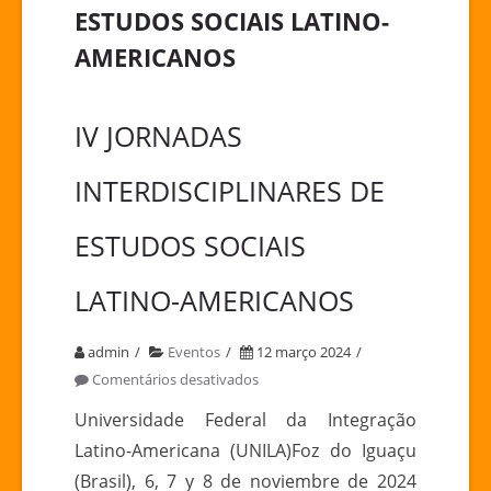
ESTUDOS SOCIAIS LATINO-
AMERICANOS
IV JORNADAS
INTERDISCIPLINARES DE
ESTUDOS SOCIAIS
LATINO-AMERICANOS
admin
Eventos
12 março 2024
em
Comentários desativados
IV
Universidade Federal da Integração
JORNADAS
Latino-Americana (UNILA)Foz do Iguaçu
INTERDISCIPLINARES
(Brasil), 6, 7 y 8 de noviembre de 2024
DE