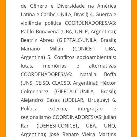
de Gênero e Diversidade na América
Latina e Caribe-UNILA, Brasil) 4. Guerra e
violência política COORDENADORES/AS:
Pablo Bonavena (UBA, UNLP, Argentina);
Beatriz Abreu (GIEPTALC-UNILA, Brasil);
Mariano Millán (CONICET, UBA,
Argentina) 5. Conflitos socioambientais:
lutas, memórias e alternativas
COORDENADORES/AS: Natalia Boffa
(UNS, CEISO, CLACSO, Argentina); Héctor
Colmenarez (GIEPTALC-UNILA, Brasil);
Alejandro Casas (UDELAR, Uruguay) 6.
Política externa, integração e
regionalismo COORDINADORES/AS: Julián
Kan (IDEHESI-CONICET, UBA, UNQ,
Argentina); José Renato Vieira Martins