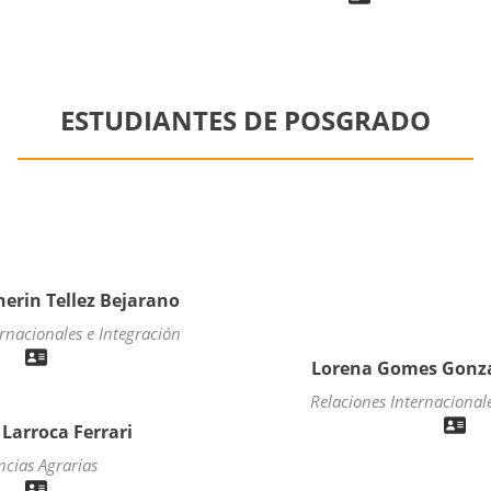
ESTUDIANTES DE POSGRADO
erin Tellez Bejarano
rnacionales e Integración
Lorena Gomes Gonza
Relaciones Internacional
 Larroca Ferrari
ncias Agrarias