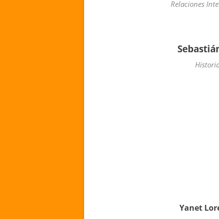
Relaciones Inte
Sebastiá
Histori
Yanet Lor