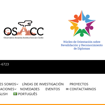
7-6723
ES SOMOS
LÍNEAS DE INVESTIGACIÓN
PROYECTOS
CACIONES
NOVEDADES
EVENTOS
✉ CONTACTARNOS
LISH
PORTUGUÊS