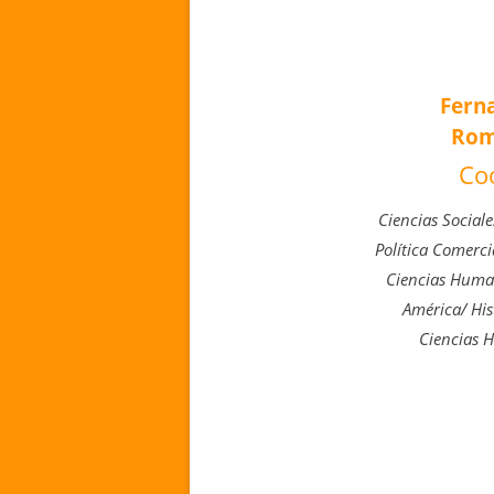
Fern
Rom
Co
Ciencias Sociale
Política Comerci
Ciencias Human
América/ His
Ciencias 