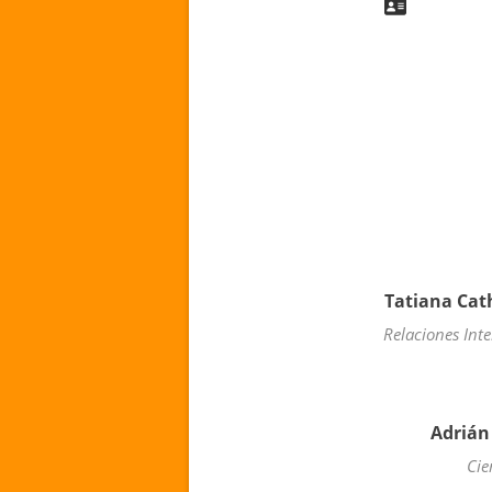
Tatiana Cath
Relaciones Inte
Adrián
Cie