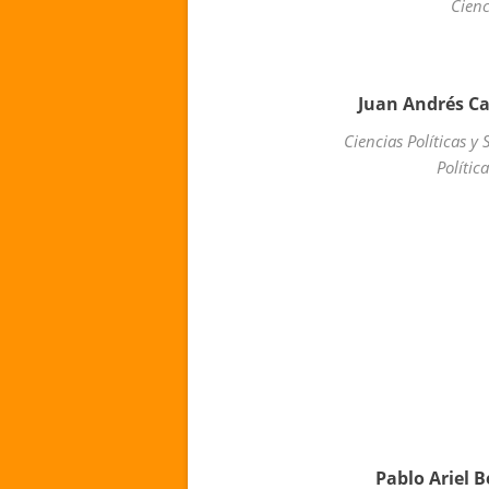
Cien
Juan Andrés Ca
Ciencias Políticas y
Polític
Pablo Ariel 