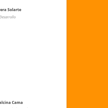
era Solarte
 Desarrollo
Calcina Cama