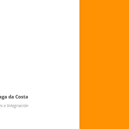
ga da Costa
es e Integración