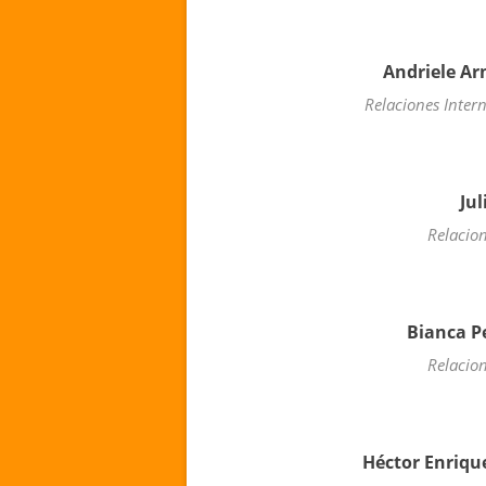
Andriele Ar
Relaciones Inte
Ju
Relacion
Bianca P
Relacion
Héctor Enriqu