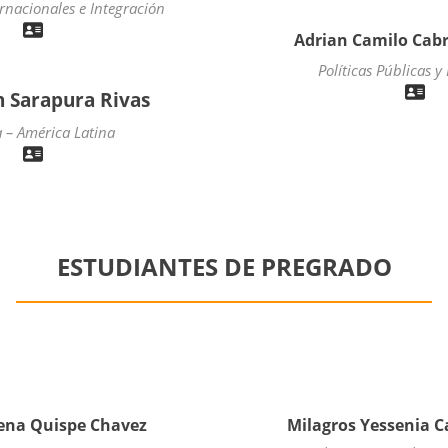
rnacionales e Integración
Adrian Camilo Cabr
Políticas Públicas y
n Sarapura Rivas
a – América Latina
ESTUDIANTES DE PREGRADO
ena Quispe Chavez
Milagros Yessenia 