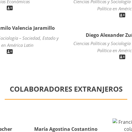
cias Económicas
Ciencias Políticas y Sociología
Política en Améric
milo Valencia Jaramillo
Diego Alexander Z
 Sociología – Sociedad, Estado y
Ciencias Políticas y Sociología
a en América Latin
Política en Améric
COLABORADORES EXTRANJEROS
Becher
María Agostina Costantino