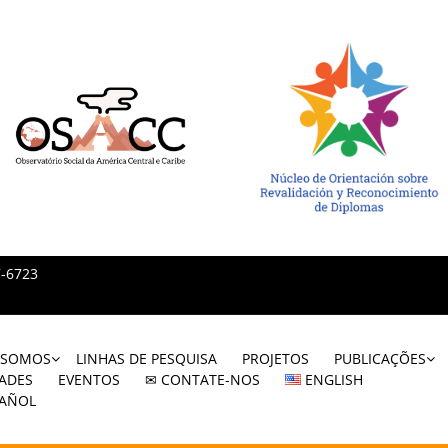
7-6723
 SOMOS
LINHAS DE PESQUISA
PROJETOS
PUBLICAÇÕES
ADES
EVENTOS
✉ CONTATE-NOS
ENGLISH
PAÑOL