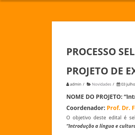
PROCESSO SEL
PROJETO DE E
admin
Novidades
03 julh
NOME DO PROJETO:
“In
Coordenador:
Prof. Dr.
O objetivo deste edital é s
“Introdução a língua e cultur