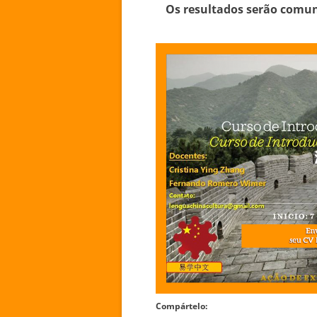
Os resultados serão comuni
Compártelo: