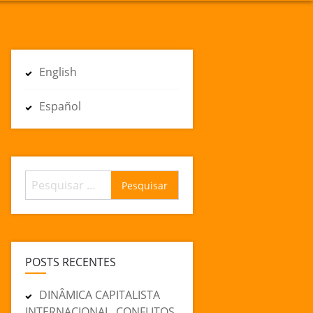
English
Español
Pesquisar
por:
POSTS RECENTES
DINÂMICA CAPITALISTA
INTERNACIONAL, CONFLITOS