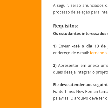
A seguir, serão anunciados o
processo de seleção para int
Requisitos:
Os estudantes interessados
1)
Enviar
-até o dia 13 de 
endereço de e-mail:
fernando
2)
Apresentar em anexo uma c
quais deseja integrar o projet
Ele deve atender aos seguint
Fonte Times New Roman tamanh
palavras. O arquivo deve ter 