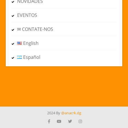
NOVIDADES
EVENTOS
✉ CONTATE-NOS
English
Español
2024 By
@anacrk.dg