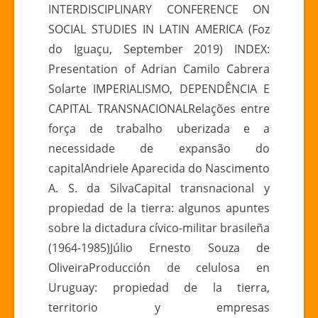
INTERDISCIPLINARY CONFERENCE ON
SOCIAL STUDIES IN LATIN AMERICA (Foz
do Iguaçu, September 2019) INDEX:
Presentation of Adrian Camilo Cabrera
Solarte IMPERIALISMO, DEPENDÊNCIA E
CAPITAL TRANSNACIONALRelações entre
força de trabalho uberizada e a
necessidade de expansão do
capitalAndriele Aparecida do Nascimento
A. S. da SilvaCapital transnacional y
propiedad de la tierra: algunos apuntes
sobre la dictadura cívico-militar brasileña
(1964-1985)Júlio Ernesto Souza de
OliveiraProducción de celulosa en
Uruguay: propiedad de la tierra,
territorio y empresas