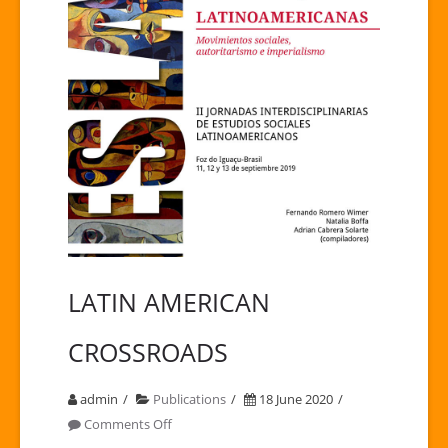
LATIN AMERICAN
CROSSROADS
admin
Publications
18 June 2020
on
Comments Off
LATIN