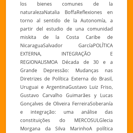
los bienes comunes de la
naturalezaNatalia BoffaReflexiones en
torno al sentido de la Autonomía, a
partir del estudio de una comunidad
miskita de la Costa Caribe de
NicaraguaSalvador GarcíaPOLÍTICA
EXTERNA, INTEGRAÇÃO E
REGIONALISMOA Década de 30 e a
Grande Depressão: Mudanças nas
Diretrizes de Política Externa do Brasil,
Uruguai e ArgentinaGustavo Luiz Friso,
Gustavo Carvalho Guimarães y Lucas
Gonçalves de Oliveira FerreiraSoberanía
e integração: uma análise das
constituições do MERCOSULGlecia
Morgana da Silva MarinhoA política