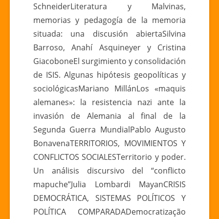
SchneiderLiteratura y Malvinas,
memorias y pedagogía de la memoria
situada: una discusión abiertaSilvina
Barroso, Anahí Asquineyer y Cristina
GiacoboneEl surgimiento y consolidación
de ISIS. Algunas hipótesis geopolíticas y
sociológicasMariano MillánLos «maquis
alemanes»: la resistencia nazi ante la
invasión de Alemania al final de la
Segunda Guerra MundialPablo Augusto
BonavenaTERRITORIOS, MOVIMIENTOS Y
CONFLICTOS SOCIALESTerritorio y poder.
Un análisis discursivo del “conflicto
mapuche”Julia Lombardi MayanCRISIS
DEMOCRÁTICA, SISTEMAS POLÍTICOS Y
POLÍTICA COMPARADADemocratização