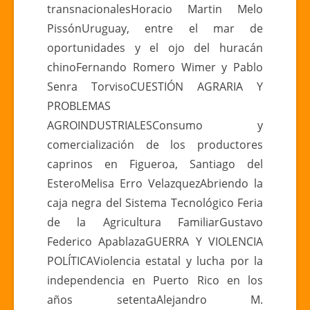
transnacionalesHoracio Martin Melo
PissónUruguay, entre el mar de
oportunidades y el ojo del huracán
chinoFernando Romero Wimer y Pablo
Senra TorvisoCUESTIÓN AGRARIA Y
PROBLEMAS
AGROINDUSTRIALESConsumo y
comercialización de los productores
caprinos en Figueroa, Santiago del
EsteroMelisa Erro VelazquezAbriendo la
caja negra del Sistema Tecnológico Feria
de la Agricultura FamiliarGustavo
Federico ApablazaGUERRA Y VIOLENCIA
POLÍTICAViolencia estatal y lucha por la
independencia en Puerto Rico en los
años setentaAlejandro M.