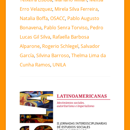
Erro Velazquez
,
Mirela Silva Ferreira
,
Natalia Boffa
,
OSACC
,
Pablo Augusto
Bonavena
,
Pablo Senra Torviso
,
Pedro
Lucas Gil Silva
,
Rafaella Barbosa
Alparone
,
Rogerio Schlegel
,
Salvador
García
,
Silvina Barroso
,
Thelma Lima da
Cunha Ramos
,
UNILA