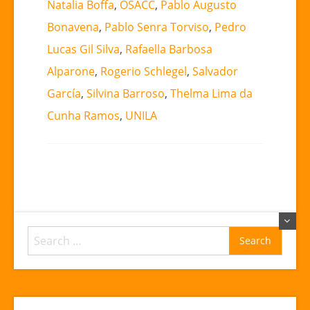
Natalia Boffa
,
OSACC
,
Pablo Augusto
Bonavena
,
Pablo Senra Torviso
,
Pedro
Lucas Gil Silva
,
Rafaella Barbosa
Alparone
,
Rogerio Schlegel
,
Salvador
García
,
Silvina Barroso
,
Thelma Lima da
Cunha Ramos
,
UNILA
Search
for: