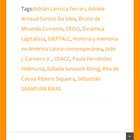
Tags:
Adrián Larroca Ferrari
,
Adriele
Arnaud Santos Da Silva
,
Bruno de
Miranda Corrente
,
CEISO
,
Dinámica
capitalista
,
GIEPTALC
,
Historia y memoria
en América Latina contemporánea
,
Jadir
J. Carneiro Jr.
,
OSACC
,
Paula Fernández
Hellmund
,
Rafaela Iunovich König
,
Rita de
Cassia Ribeiro Siqueira
,
Sebastián
SARAPURA RIVAS