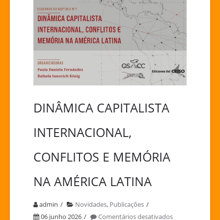
DINÂMICA CAPITALISTA
INTERNACIONAL,
CONFLITOS E MEMÓRIA
NA AMÉRICA LATINA
admin
Novidades
,
Publicações
em
06 junho 2026
Comentários desativados