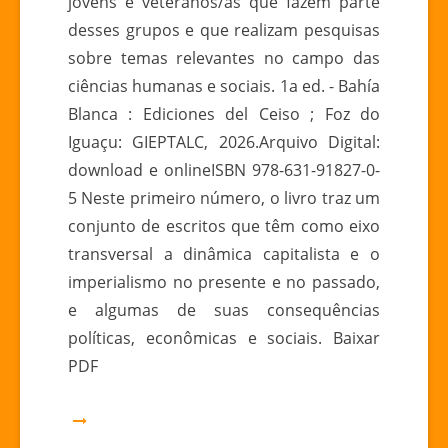
jovens e veteranos/as que fazem parte
desses grupos e que realizam pesquisas
sobre temas relevantes no campo das
ciências humanas e sociais. 1a ed. - Bahía
Blanca : Ediciones del Ceiso ; Foz do
Iguaçu: GIEPTALC, 2026.Arquivo Digital:
download e onlineISBN 978-631-91827-0-
5 Neste primeiro número, o livro traz um
conjunto de escritos que têm como eixo
transversal a dinâmica capitalista e o
imperialismo no presente e no passado,
e algumas de suas consequências
políticas, econômicas e sociais. Baixar
PDF