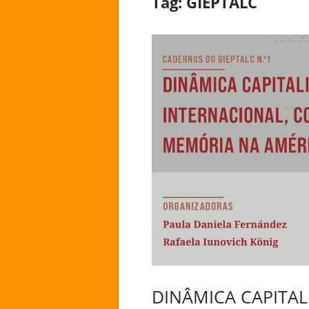
Tag:
GIEPTALC
DINÂMICA CAPITAL