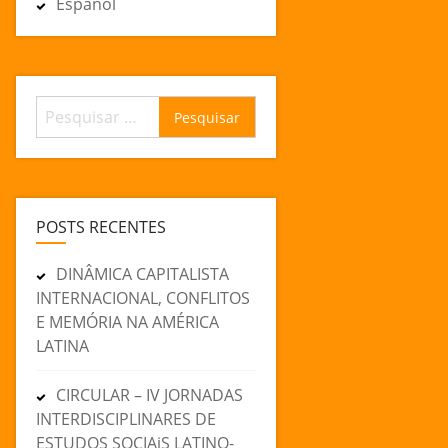
Español
Pesquisar
por:
POSTS RECENTES
DINÂMICA CAPITALISTA
INTERNACIONAL, CONFLITOS
E MEMÓRIA NA AMÉRICA
LATINA
CIRCULAR – IV JORNADAS
INTERDISCIPLINARES DE
ESTUDOS SOCIAiS LATINO-