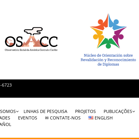
7-6723
 SOMOS
LINHAS DE PESQUISA
PROJETOS
PUBLICAÇÕES
ADES
EVENTOS
✉ CONTATE-NOS
ENGLISH
PAÑOL