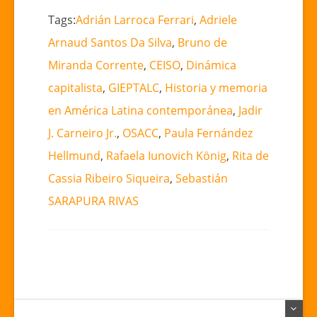
Tags:
Adrián Larroca Ferrari
,
Adriele
Arnaud Santos Da Silva
,
Bruno de
Miranda Corrente
,
CEISO
,
Dinámica
capitalista
,
GIEPTALC
,
Historia y memoria
en América Latina contemporánea
,
Jadir
J. Carneiro Jr.
,
OSACC
,
Paula Fernández
Hellmund
,
Rafaela Iunovich König
,
Rita de
Cassia Ribeiro Siqueira
,
Sebastián
SARAPURA RIVAS