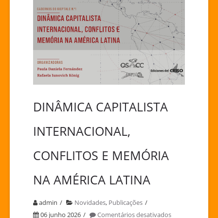
DINÂMICA CAPITALISTA
INTERNACIONAL,
CONFLITOS E MEMÓRIA
NA AMÉRICA LATINA
admin
Novidades
,
Publicações
em
06 junho 2026
Comentários desativados