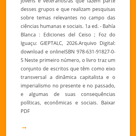
jovens e veteranos/as que fazem parte
desses grupos e que realizam pesquisas
sobre temas relevantes no campo das
ciências humanas e sociais. 1a ed. - Bahía
Blanca : Ediciones del Ceiso ; Foz do
Iguaçu: GIEPTALC, 2026.Arquivo Digital:
download e onlineISBN 978-631-91827-0-
5 Neste primeiro número, o livro traz um
conjunto de escritos que têm como eixo
transversal a dinâmica capitalista e o
imperialismo no presente e no passado,
e algumas de suas consequências
políticas, econômicas e sociais. Baixar
PDF