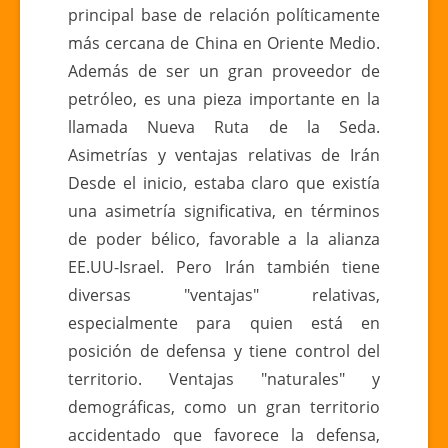
principal base de relación políticamente
más cercana de China en Oriente Medio.
Además de ser un gran proveedor de
petróleo, es una pieza importante en la
llamada Nueva Ruta de la Seda.
Asimetrías y ventajas relativas de Irán
Desde el inicio, estaba claro que existía
una asimetría significativa, en términos
de poder bélico, favorable a la alianza
EE.UU-Israel. Pero Irán también tiene
diversas "ventajas" relativas,
especialmente para quien está en
posición de defensa y tiene control del
territorio. Ventajas "naturales" y
demográficas, como un gran territorio
accidentado que favorece la defensa,