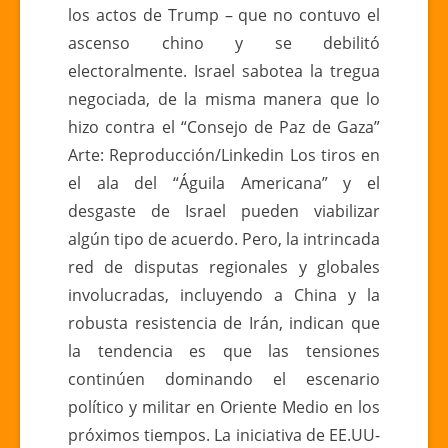
los actos de Trump – que no contuvo el
del
ascenso chino y se debilitó
Águila
Americana
electoralmente. Israel sabotea la tregua
negociada, de la misma manera que lo
hizo contra el “Consejo de Paz de Gaza”
Arte: Reproducción/Linkedin Los tiros en
el ala del “Águila Americana” y el
desgaste de Israel pueden viabilizar
algún tipo de acuerdo. Pero, la intrincada
red de disputas regionales y globales
involucradas, incluyendo a China y la
robusta resistencia de Irán, indican que
la tendencia es que las tensiones
continúen dominando el escenario
político y militar en Oriente Medio en los
próximos tiempos. La iniciativa de EE.UU-