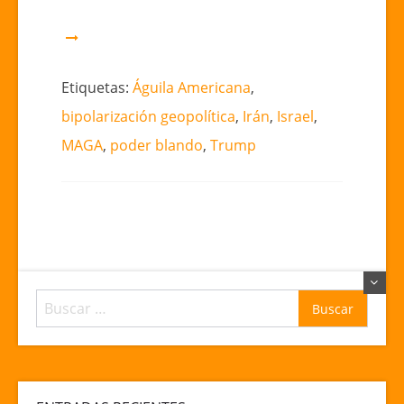
Etiquetas:
Águila Americana
,
bipolarización geopolítica
,
Irán
,
Israel
,
MAGA
,
poder blando
,
Trump
Buscar: