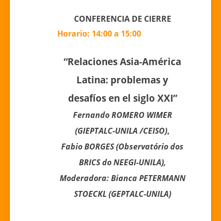
CONFERENCIA DE CIERRE
Horario: 14:00 a 15:00
“
Relaciones Asia-América
Latina: problemas y
desafíos en el siglo XXI
”
Fernando ROMERO WIMER
(GIEPTALC-UNILA /CEISO)
,
Fabio BORGES (Observatório dos
BRICS do NEEGI-UNILA),
Moderadora: Bianca PETERMANN
STOECKL (GEPTALC-UNILA)