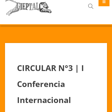
GIEPTALC
CIRCULAR N°3 | I
Conferencia
Internacional