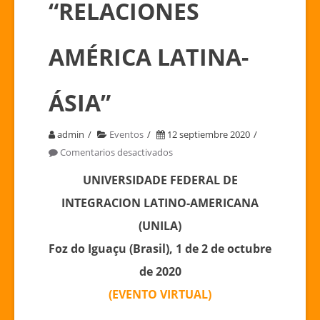
“RELACIONES
AMÉRICA LATINA-
ÁSIA”
admin
Eventos
12 septiembre 2020
en
Comentarios desactivados
CIRCULAR
UNIVERSIDADE FEDERAL DE
N°3
INTEGRACION LATINO-AMERICANA
|
I
(UNILA)
Conferencia
Foz do Iguaçu (Brasil), 1 de 2 de octubre
Internacional
de 2020
“RELACIONES
(EVENTO VIRTUAL)
AMÉRICA
LATINA-