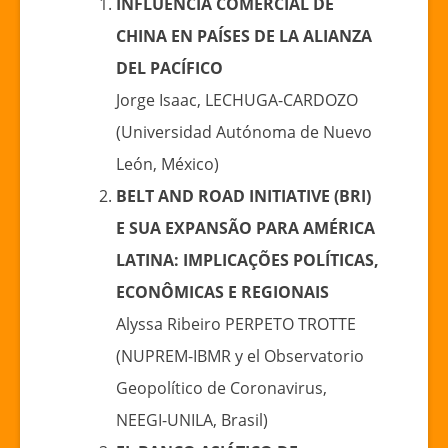
INFLUENCIA COMERCIAL DE
CHINA EN PAÍSES DE LA ALIANZA
DEL PACÍFICO
Jorge Isaac, LECHUGA-CARDOZO
(Universidad Autónoma de Nuevo
León, México)
BELT AND ROAD INITIATIVE (BRI)
E SUA EXPANSÃO PARA AMÉRICA
LATINA: IMPLICAÇÕES POLÍTICAS,
ECONÔMICAS E REGIONAIS
Alyssa Ribeiro PERPETO TROTTE
(NUPREM-IBMR y el Observatorio
Geopolítico de Coronavirus,
NEEGI-UNILA, Brasil)