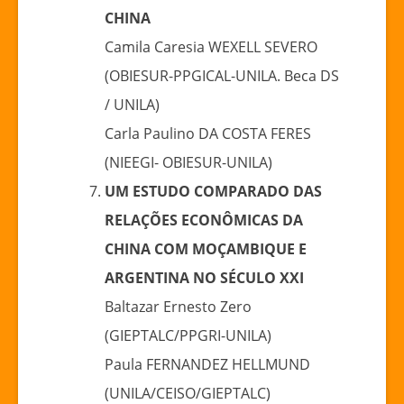
CHINA
Camila Caresia WEXELL SEVERO
(OBIESUR-PPGICAL-UNILA. Beca DS
/ UNILA)
Carla Paulino DA COSTA FERES
(NIEEGI- OBIESUR-UNILA)
UM ESTUDO COMPARADO DAS
RELAÇÕES ECONÔMICAS DA
CHINA COM MOÇAMBIQUE E
ARGENTINA NO SÉCULO XXI
Baltazar Ernesto Zero
(GIEPTALC/PPGRI-UNILA)
Paula FERNANDEZ HELLMUND
(UNILA/CEISO/GIEPTALC)