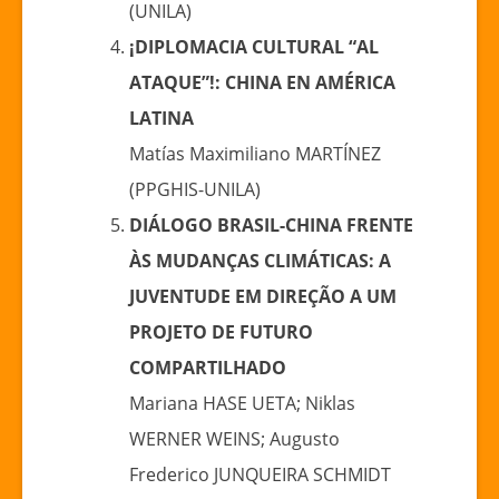
(UNILA)
¡DIPLOMACIA CULTURAL “AL
ATAQUE”!: CHINA EN AMÉRICA
LATINA
Matías Maximiliano MARTÍNEZ
(PPGHIS-UNILA)
DIÁLOGO BRASIL-CHINA FRENTE
ÀS MUDANÇAS CLIMÁTICAS: A
JUVENTUDE EM DIREÇÃO A UM
PROJETO DE FUTURO
COMPARTILHADO
Mariana HASE UETA; Niklas
WERNER WEINS; Augusto
Frederico JUNQUEIRA SCHMIDT