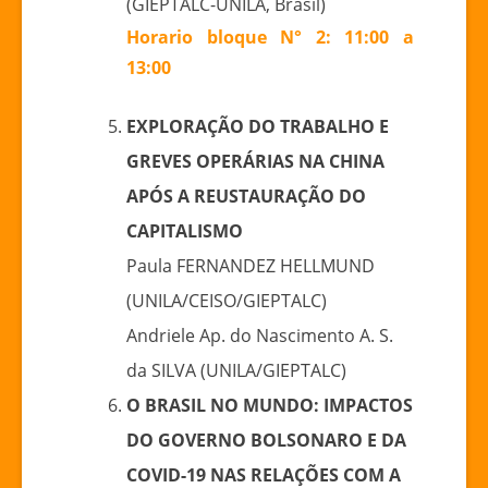
(GIEPTALC-UNILA, Brasil)
Horario bloque N° 2: 11:00 a
13:00
EXPLORAÇÃO DO TRABALHO E
GREVES OPERÁRIAS NA CHINA
APÓS A REUSTAURAÇÃO DO
CAPITALISMO
Paula FERNANDEZ HELLMUND
(UNILA/CEISO/GIEPTALC)
Andriele Ap. do Nascimento A. S.
da SILVA (UNILA/GIEPTALC)
O BRASIL NO MUNDO: IMPACTOS
DO GOVERNO BOLSONARO E DA
COVID-19 NAS RELAÇÕES COM A