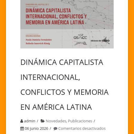
DINÁMICA CAPITALISTA
INTERNACIONAL,
CONFLICTOS Y MEMORIA
EN AMÉRICA LATINA
admin
Novedades
,
Publicaciones
en
06 junio 2026
Comentarios desactivados