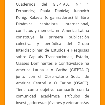
DINÁMICA
Cuadernos del GIEPTALC N.° 1
CAPITALISTA
Fernández, Paula Daniela; Iunovich
INTERNACIONA
König, Rafaela (organizadoras) El libro
CONFLICTOS
Dinámica capitalista internacional,
Y
conflictos y memoria en América Latina
MEMORIA
EN
constituye la primera publicación
AMÉRICA
colectiva y periódica del Grupo
LATINA
Interdisciplinar de Estudos e Pesquisas
sobre Capitais Transnacionais, Estado,
Classes Dominantes e Conflitividade na
América Latina e o Caribe (GIEPTALC)
junto con el Observatório Social de
América Central e O Caribe (OSACC).
Tiene como objetivo compartir con la
comunidad académica artículos de
investigadores/as jóvenes y veteranos/as