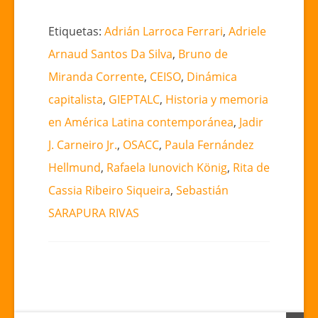
Etiquetas:
Adrián Larroca Ferrari
,
Adriele
Arnaud Santos Da Silva
,
Bruno de
Miranda Corrente
,
CEISO
,
Dinámica
capitalista
,
GIEPTALC
,
Historia y memoria
en América Latina contemporánea
,
Jadir
J. Carneiro Jr.
,
OSACC
,
Paula Fernández
Hellmund
,
Rafaela Iunovich König
,
Rita de
Cassia Ribeiro Siqueira
,
Sebastián
SARAPURA RIVAS