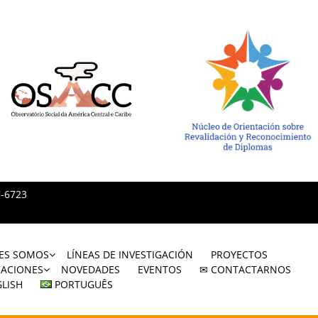
7-6723
ES SOMOS
LÍNEAS DE INVESTIGACIÓN
PROYECTOS
CACIONES
NOVEDADES
EVENTOS
✉ CONTACTARNOS
LISH
PORTUGUÊS