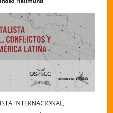
ández Hellmund
ISTA INTERNACIONAL,