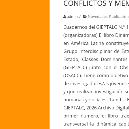
CONFLICTOS Y MEM
admin
Novedades
,
Publicacion
Cuadernos del GIEPTALC N.° 1 
(organizadoras) El libro Dinám
en América Latina constituye 
Grupo Interdisciplinar de Es
Estado, Classes Dominantes 
(GIEPTALC) junto con el Obs
(OSACC). Tiene como objetivo
de investigadores/as jóvenes
y que realizan investigación 
humanas y sociales. 1a ed. - B
GIEPTALC, 2026.Archivo Digita
primer número, el libro tra
transversal la dinámica capi