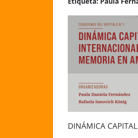
Etiqueta:
Paula Fern
DINÁMICA CAPITAL