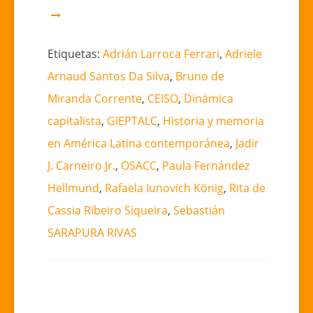
Etiquetas:
Adrián Larroca Ferrari
,
Adriele
Arnaud Santos Da Silva
,
Bruno de
Miranda Corrente
,
CEISO
,
Dinámica
capitalista
,
GIEPTALC
,
Historia y memoria
en América Latina contemporánea
,
Jadir
J. Carneiro Jr.
,
OSACC
,
Paula Fernández
Hellmund
,
Rafaela Iunovich König
,
Rita de
Cassia Ribeiro Siqueira
,
Sebastián
SARAPURA RIVAS