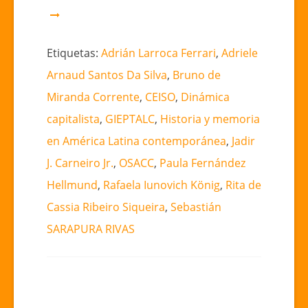
Etiquetas:
Adrián Larroca Ferrari
,
Adriele
Arnaud Santos Da Silva
,
Bruno de
Miranda Corrente
,
CEISO
,
Dinámica
capitalista
,
GIEPTALC
,
Historia y memoria
en América Latina contemporánea
,
Jadir
J. Carneiro Jr.
,
OSACC
,
Paula Fernández
Hellmund
,
Rafaela Iunovich König
,
Rita de
Cassia Ribeiro Siqueira
,
Sebastián
SARAPURA RIVAS