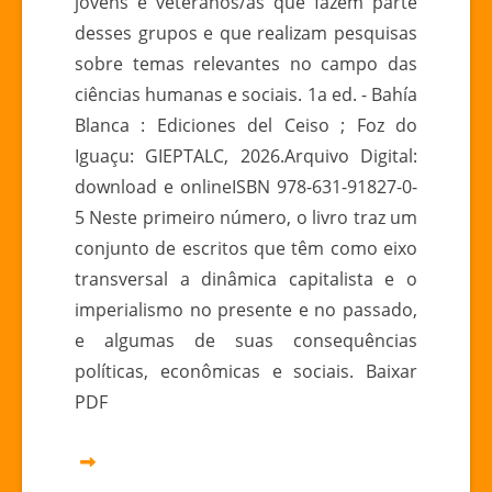
jovens e veteranos/as que fazem parte
desses grupos e que realizam pesquisas
sobre temas relevantes no campo das
ciências humanas e sociais. 1a ed. - Bahía
Blanca : Ediciones del Ceiso ; Foz do
Iguaçu: GIEPTALC, 2026.Arquivo Digital:
download e onlineISBN 978-631-91827-0-
5 Neste primeiro número, o livro traz um
conjunto de escritos que têm como eixo
transversal a dinâmica capitalista e o
imperialismo no presente e no passado,
e algumas de suas consequências
políticas, econômicas e sociais. Baixar
PDF