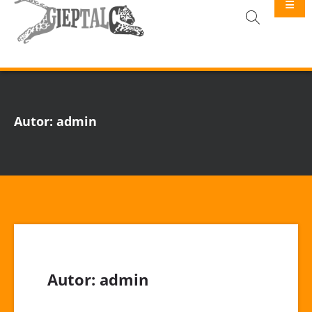
GIEPTALC
Autor:
admin
Autor:
admin