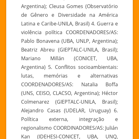
Argentina); Cleusa Gomes (Observatório
de Gênero e Diversidade na América
Latina e Caribe-UNILA, Brasil) 4. Guerra e
violência política COORDENADORES/AS:
Pablo Bonavena (UBA, UNLP, Argentina);
Beatriz Abreu (GIEPTALC-UNILA, Brasil);
Mariano Millán (CONICET, UBA,
Argentina) 5. Conflitos socioambientais:
lutas, memórias e alternativas
COORDENADORES/AS: Natalia Boffa
(UNS, CEISO, CLACSO, Argentina); Héctor
Colmenarez (GIEPTALC-UNILA, Brasil);
Alejandro Casas (UDELAR, Uruguay) 6.
Política externa, integração e
regionalismo COORDINADORES/AS: Julián
Kan (IDEHESI-CONICET, UBA, UNQ,