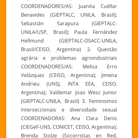
COORDENADORES/AS: Juanita Cuéllar
Benavides (GIEPTALC, UNILA, Brasil);
Sebastián Sarapura (GIEPTALC-
UNILA/USP, Brasil); Paula Fernández
Hellmund (GIEPTALC-OSACC-UNILA,
Brasil/CEISO, Argentina) 2. Questão
agrária e problemas agroindustriais
COORDENADORES/AS: Melisa Erro
Velázquez (CEISO, Argentina); Jimena
Andrieu (UNSJ, INTA EEA, CEISO,
Argentina); Valdemar Joao Wesz Junior
(GIEPTALC-UNILA, Brasil) 3. Feminismos
interseccionais e diversidade sexual
COORDENADORAS: Ana Clara Denis
(CIEGeF-UNS, CONICET, CEISO, Argentina);
Brenda Stolze (Socorristas en Red,