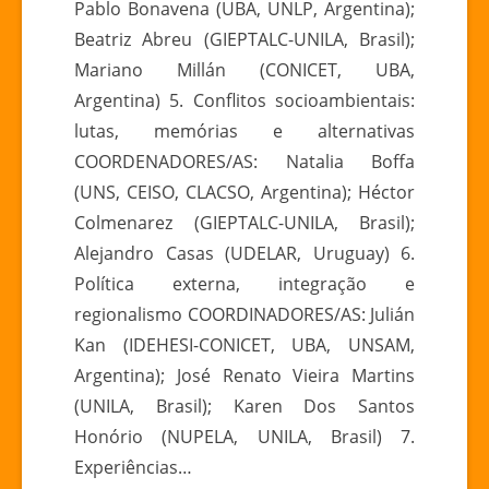
Pablo Bonavena (UBA, UNLP, Argentina);
Beatriz Abreu (GIEPTALC-UNILA, Brasil);
Mariano Millán (CONICET, UBA,
Argentina) 5. Conflitos socioambientais:
lutas, memórias e alternativas
COORDENADORES/AS: Natalia Boffa
(UNS, CEISO, CLACSO, Argentina); Héctor
Colmenarez (GIEPTALC-UNILA, Brasil);
Alejandro Casas (UDELAR, Uruguay) 6.
Política externa, integração e
regionalismo COORDINADORES/AS: Julián
Kan (IDEHESI-CONICET, UBA, UNSAM,
Argentina); José Renato Vieira Martins
(UNILA, Brasil); Karen Dos Santos
Honório (NUPELA, UNILA, Brasil) 7.
Experiências…