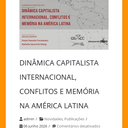
DINÂMICA CAPITALISTA
INTERNACIONAL,
CONFLITOS E MEMÓRIA
NA AMÉRICA LATINA
admin
Novidades
,
Publicações
em
06 junho 2026
Comentários desativados