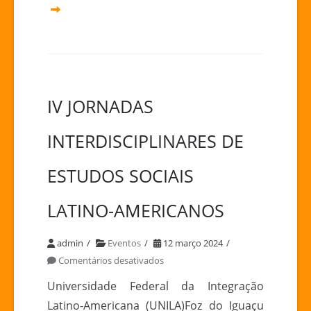
IV JORNADAS
INTERDISCIPLINARES DE
ESTUDOS SOCIAIS
LATINO-AMERICANOS
admin
Eventos
12 março 2024
em
Comentários desativados
IV
Universidade Federal da Integração
JORNADAS
Latino-Americana (UNILA)Foz do Iguaçu