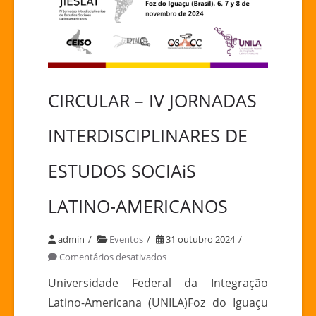
CIRCULAR – IV JORNADAS
INTERDISCIPLINARES DE
ESTUDOS SOCIAiS
LATINO-AMERICANOS
admin
Eventos
31 outubro 2024
em
Comentários desativados
CIRCULAR
Universidade Federal da Integração
–
Latino-Americana (UNILA)Foz do Iguaçu
IV