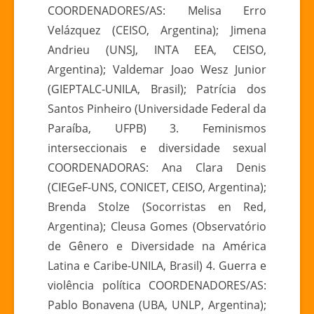
COORDENADORES/AS: Melisa Erro
Velázquez (CEISO, Argentina); Jimena
Andrieu (UNSJ, INTA EEA, CEISO,
Argentina); Valdemar Joao Wesz Junior
(GIEPTALC-UNILA, Brasil); Patrícia dos
Santos Pinheiro (Universidade Federal da
Paraíba, UFPB) 3. Feminismos
interseccionais e diversidade sexual
COORDENADORAS: Ana Clara Denis
(CIEGeF-UNS, CONICET, CEISO, Argentina);
Brenda Stolze (Socorristas en Red,
Argentina); Cleusa Gomes (Observatório
de Gênero e Diversidade na América
Latina e Caribe-UNILA, Brasil) 4. Guerra e
violência política COORDENADORES/AS:
Pablo Bonavena (UBA, UNLP, Argentina);