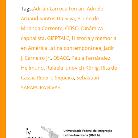
Tags:
Adrián Larroca Ferrari
,
Adriele
Arnaud Santos Da Silva
,
Bruno de
Miranda Corrente
,
CEISO
,
Dinámica
capitalista
,
GIEPTALC
,
Historia y memoria
en América Latina contemporánea
,
Jadir
J. Carneiro Jr.
,
OSACC
,
Paula Fernández
Hellmund
,
Rafaela Iunovich König
,
Rita de
Cassia Ribeiro Siqueira
,
Sebastián
SARAPURA RIVAS